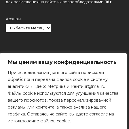
для размещения на сайте их правообладателями.
16+
Архивы
Рубрики
Мы ценим вашу конфиденциальность
При использовании данного сайта происходит
обработка и передача файлов cookie в систему
аналитики Яндекс.Метрика и Рейтинг@mail.ru.
Файлы cookie используются для улучшения качества
Поиск
вашего просмотра, показа персонализированной
Поиск
рекламы или контента, а также анализа нашего
трафика. Оставаясь на сайте, вы даете согласие на
использование файлов cookie.
© 2011 - 2026 Копирование информации только с