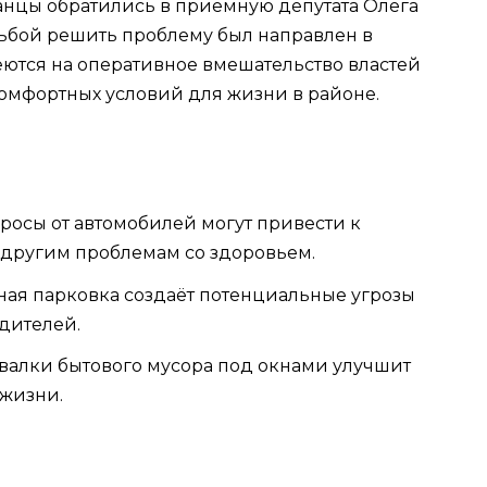
анцы обратились в приёмную депутата Олега
ьбой решить проблему был направлен в
ются на оперативное вмешательство властей
омфортных условий для жизни в районе.
росы от автомобилей могут привести к
 другим проблемам со здоровьем.
чная парковка создаёт потенциальные угрозы
дителей.
свалки бытового мусора под окнами улучшит
 жизни.