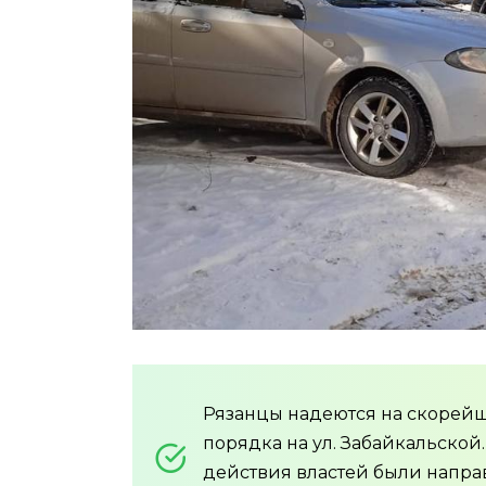
Рязанцы надеются на скорей
порядка на ул. Забайкальской
действия властей были напра