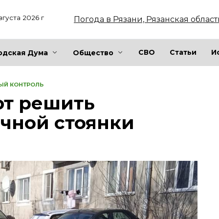
вгуста 2026 г
Погода в Рязани, Рязанская област
СВО
Статьи
И
одская Дума
Общество
ЫЙ КОНТРОЛЬ
ют решить
чной стоянки