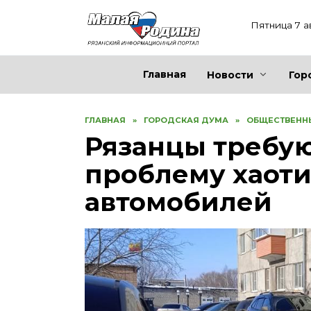
Перейти
к
Пятница 7 а
содержанию
Главная
Новости
Гор
ГЛАВНАЯ
»
ГОРОДСКАЯ ДУМА
»
ОБЩЕСТВЕНН
Рязанцы требу
проблему хаоти
автомобилей