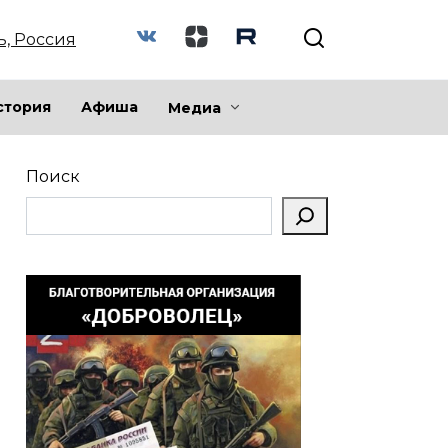
ь, Россия
стория
Афиша
Медиа
Поиск