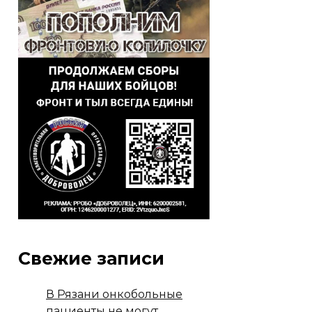
Свежие записи
В Рязани онкобольные
пациенты не могут