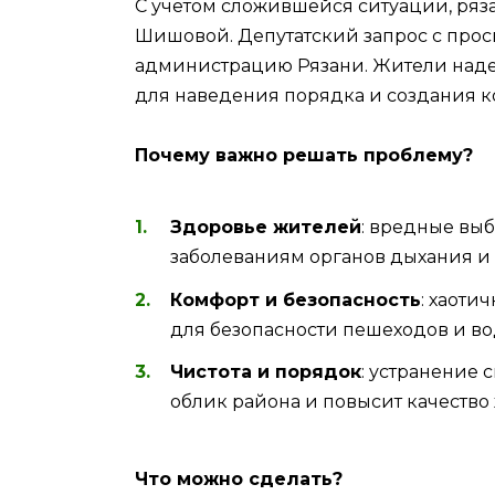
С учетом сложившейся ситуации, ряз
Шишовой. Депутатский запрос с прос
администрацию Рязани. Жители наде
для наведения порядка и создания к
Почему важно решать проблему?
Здоровье жителей
: вредные выб
заболеваниям органов дыхания и
Комфорт и безопасность
: хаоти
для безопасности пешеходов и во
Чистота и порядок
: устранение 
облик района и повысит качество
Что можно сделать?