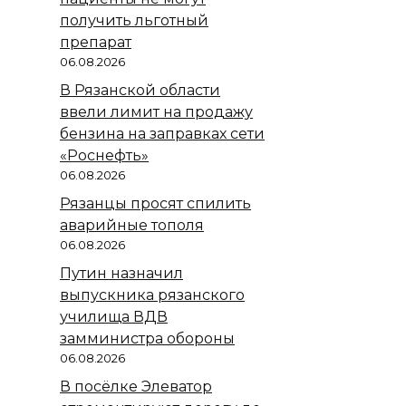
получить льготный
препарат
06.08.2026
В Рязанской области
ввели лимит на продажу
бензина на заправках сети
«Роснефть»
06.08.2026
Рязанцы просят спилить
аварийные тополя
06.08.2026
Путин назначил
выпускника рязанского
училища ВДВ
замминистра обороны
06.08.2026
В посёлке Элеватор