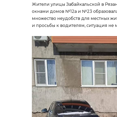
Жители улицы Забайкальской в Рязан
окнами домов №12а и №23 образовалас
множество неудобств для местных ж
и просьбы к водителям, ситуация не 