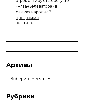
отремонтируют дорогу до
«Рязаньэлеватора» в
рамках народной
программы
06.08.2026
Архивы
Архивы
Рубрики