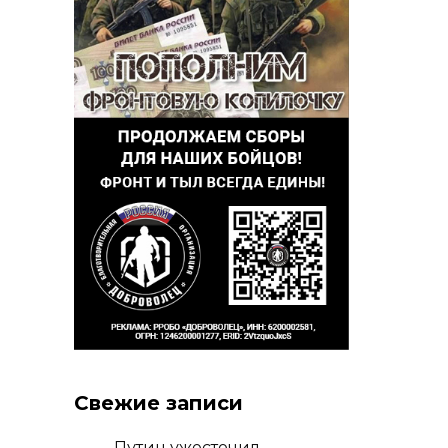
Свежие записи
Путин ужесточил