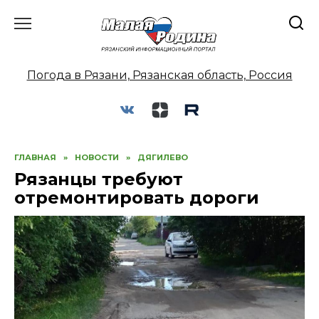
Перейти
к
содержанию
Погода в Рязани, Рязанская область, Россия
ГЛАВНАЯ
»
НОВОСТИ
»
ДЯГИЛЕВО
Рязанцы требуют
отремонтировать дороги