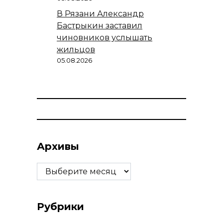
В Рязани Александр
Бастрыкин заставил
чиновников услышать
жильцов
05.08.2026
Архивы
Архивы
Рубрики