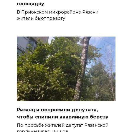
площадку
В Приокском микрорайоне Рязани
жители бьют тревогу
Рязанцы попросили депутата,
чтобы спилили аварийную березу
По просьбе жителей депутат Рязанской
гордумы Олег Шишов