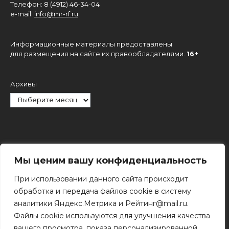
Телефон: 8 (4912) 46-34-04
e-mail:
info@mr-rf.ru
Информационные материалы предоставлены
для размещения на сайте их правообладателями.
16+
Архивы
Рубрики
Мы ценим вашу конфиденциальность
При использовании данного сайта происходит
обработка и передача файлов cookie в систему
аналитики Яндекс.Метрика и Рейтинг@mail.ru.
Файлы cookie используются для улучшения качества
Поиск
вашего просмотра, показа персонализированной