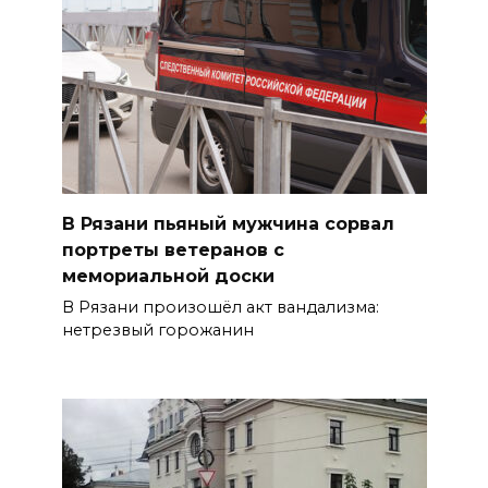
В Рязани пьяный мужчина сорвал
портреты ветеранов с
мемориальной доски
В Рязани произошёл акт вандализма:
нетрезвый горожанин