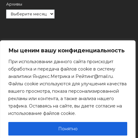
Архивы
Рубрики
Мы ценим вашу конфиденциальность
При использовании данного сайта происходит
обработка и передача файлов cookie в систему
аналитики Яндекс.Метрика и Рейтинг@mail.ru.
Файлы cookie используются для улучшения качества
Поиск
вашего просмотра, показа персонализированной
Поиск
рекламы или контента, а также анализа нашего
трафика. Оставаясь на сайте, вы даете согласие на
использование файлов cookie.
© 2011 - 2026 Копирование информации только с
разрешения правообладателя.
Понятно