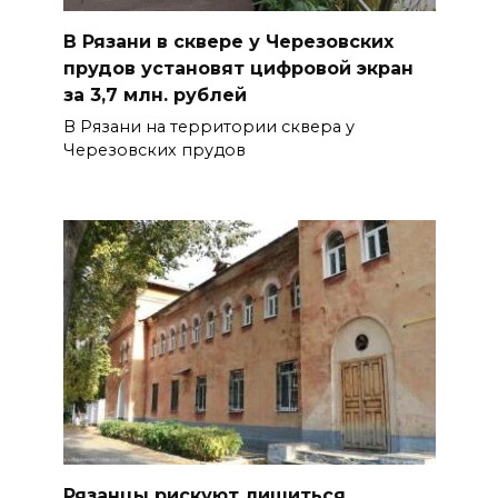
В Рязани в сквере у Черезовских
прудов установят цифровой экран
за 3,7 млн. рублей
В Рязани на территории сквера у
Черезовских прудов
Рязанцы рискуют лишиться