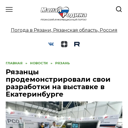
Перейти
к
содержанию
Погода в Рязани, Рязанская область, Россия
ГЛАВНАЯ
»
НОВОСТИ
»
РЯЗАНЬ
Рязанцы
продемонстрировали свои
разработки на выставке в
Екатеринбурге