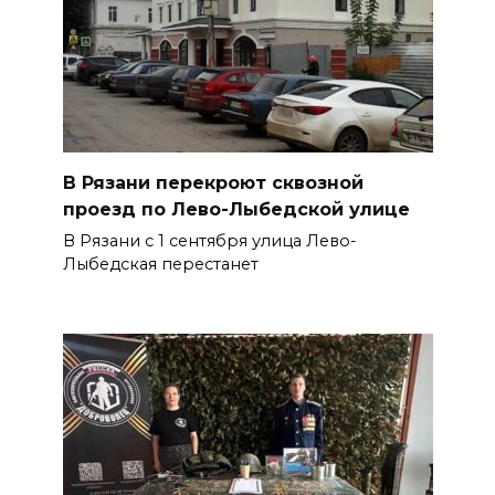
В Рязани перекроют сквозной
проезд по Лево-Лыбедской улице
В Рязани с 1 сентября улица Лево-
Лыбедская перестанет