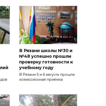
В Рязани школы №30 и
№48 успешно прошли
проверку готовности к
блей
учебному году
В Рязани 5 и 6 августа прошла
удов
комиссионная приёмка