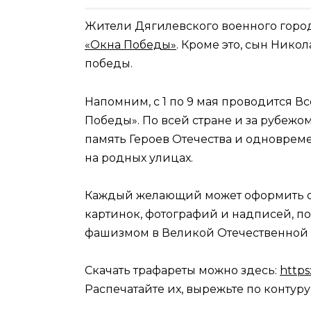
Жители Дягилевского военного горо
«Окна Победы»
. Кроме это, сын Ник
победы.
Напомним, с 1 по 9 мая проводится В
Победы». По всей стране и за рубежом
память Героев Отечества и одновреме
на родных улицах.
Каждый желающий может оформить ок
картинок, фотографий и надписей, п
фашизмом в Великой Отечественной 
Скачать трафареты можно здесь:
http
Распечатайте их, вырежьте по контуру