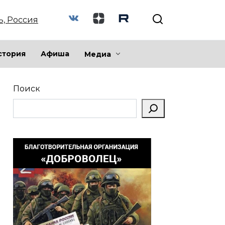
ь, Россия
стория
Афиша
Медиа
Поиск