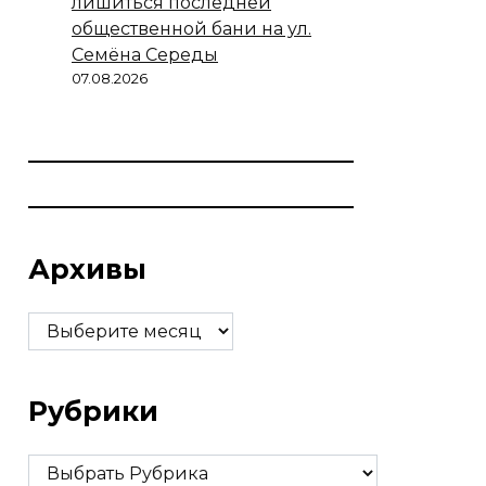
лишиться последней
общественной бани на ул.
Семёна Середы
07.08.2026
Архивы
Архивы
Рубрики
Рубрики