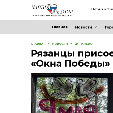
Перейти
к
Пятница 7 а
содержанию
Главная
Новости
Гор
ГЛАВНАЯ
»
НОВОСТИ
»
ДЯГИЛЕВО
Рязанцы присо
«Окна Победы»