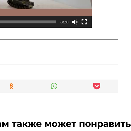
00:38
ам также может понравить