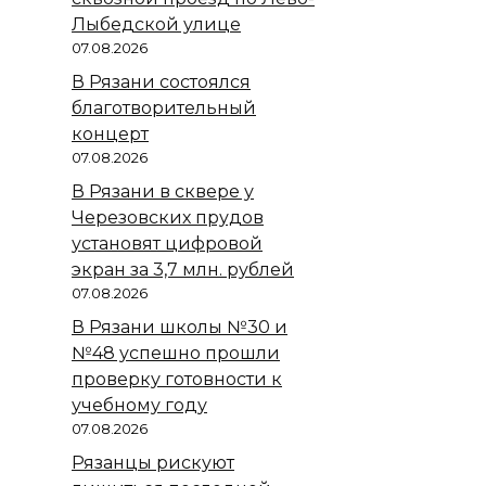
Лыбедской улице
07.08.2026
В Рязани состоялся
благотворительный
концерт
07.08.2026
В Рязани в сквере у
Черезовских прудов
установят цифровой
экран за 3,7 млн. рублей
07.08.2026
В Рязани школы №30 и
№48 успешно прошли
проверку готовности к
учебному году
07.08.2026
Рязанцы рискуют