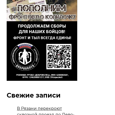
Свежие записи
В Рязани перекроют
сквозной проезд по Лево-