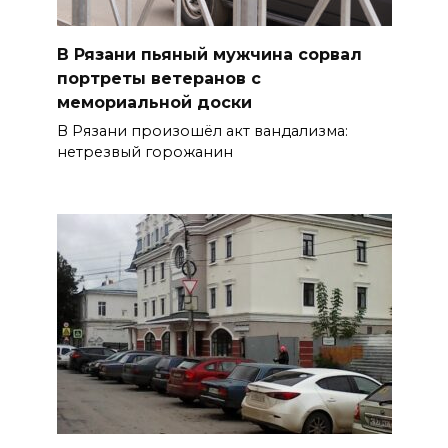
В Рязани пьяный мужчина сорвал
портреты ветеранов с
мемориальной доски
В Рязани произошёл акт вандализма:
нетрезвый горожанин