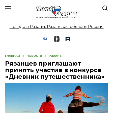
Перейти
к
содержанию
Погода в Рязани, Рязанская область, Россия
ГЛАВНАЯ
»
НОВОСТИ
»
РЯЗАНЬ
Рязанцев приглашают
принять участие в конкурсе
«Дневник путешественника»