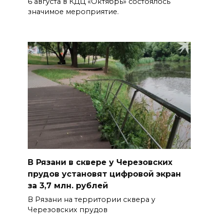
6 августа в КДЦ «Октябрь» состоялось
значимое мероприятие.
В Рязани в сквере у Черезовских
прудов установят цифровой экран
за 3,7 млн. рублей
В Рязани на территории сквера у
Черезовских прудов