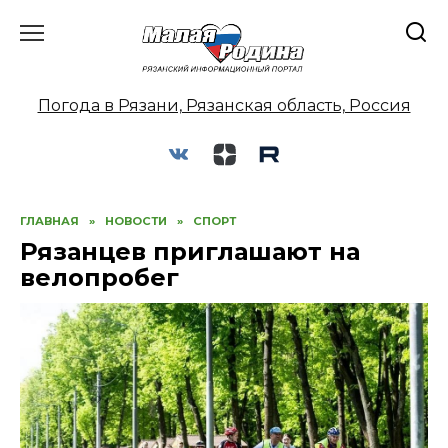
Перейти
к
содержанию
Погода в Рязани, Рязанская область, Россия
ГЛАВНАЯ
»
НОВОСТИ
»
СПОРТ
Рязанцев приглашают на
велопробег