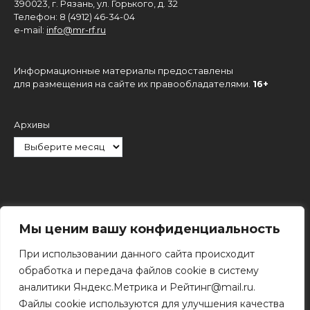
390023, г. Рязань, ул. Горького, д. 32
Телефон: 8 (4912) 46-34-04
e-mail:
info@mr-rf.ru
Информационные материалы предоставлены
для размещения на сайте их правообладателями.
16+
Архивы
Рубрики
Мы ценим вашу конфиденциальность
При использовании данного сайта происходит
обработка и передача файлов cookie в систему
аналитики Яндекс.Метрика и Рейтинг@mail.ru.
Файлы cookie используются для улучшения качества