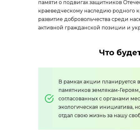
памяти о подвигах защитников Отечес
краеведческому наследию родного кр
развитие добровольчества среди нас
активной гражданской позиции и ук
Что буде
В рамках акции планируется 
памятников землякам-Героям, 
согласованных с органами мес
экологическая инициатива, но
отдал свою жизнь за нашу сво