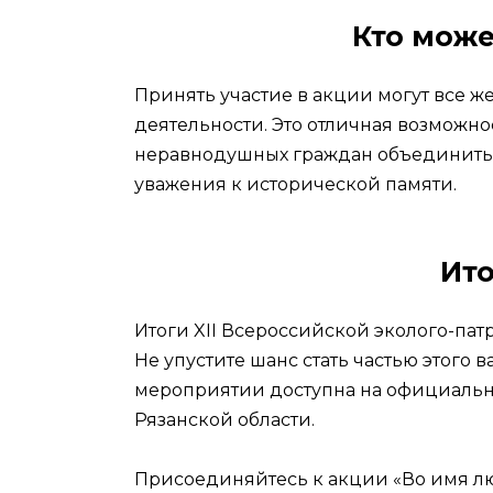
Кто може
Принять участие в акции могут все ж
деятельности. Это отличная возможно
неравнодушных граждан объединить
уважения к исторической памяти.
Ито
Итоги XII Всероссийской эколого-па
Не упустите шанс стать частью этого
мероприятии доступна на официальн
Рязанской области.
Присоединяйтесь к акции «Во имя лю