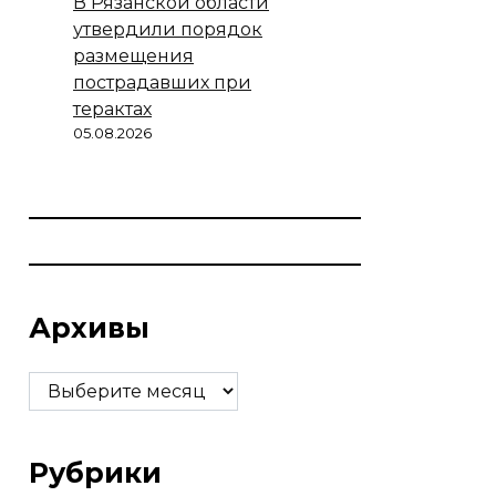
В Рязанской области
утвердили порядок
размещения
пострадавших при
терактах
05.08.2026
Архивы
Архивы
Рубрики