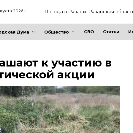
вгуста 2026 г
Погода в Рязани, Рязанская област
СВО
Статьи
И
одская Дума
Общество
ашают к участию в
тической акции