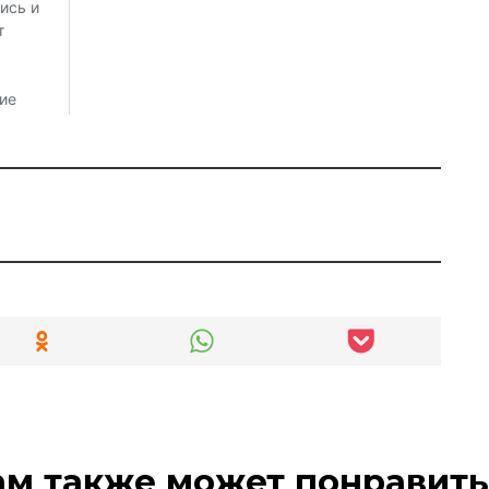
ам также может понравить