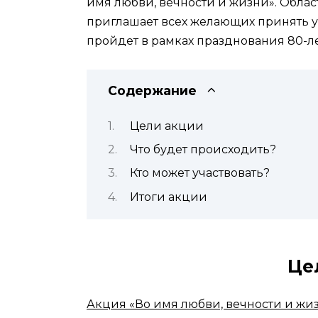
имя любви, вечности и жизни». Обла
приглашает всех желающих принять у
пройдет в рамках празднования 80-л
Содержание
Цели акции
Что будет происходить?
Кто может участвовать?
Итоги акции
Це
Акция «Во имя любви, вечности и жи