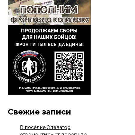
Свежие записи
В посёлке Элеватор
отремонтируют дорогу до