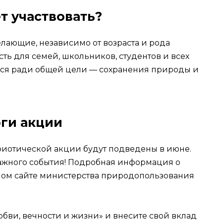
т участвовать?
елающие, независимо от возраста и рода
сть для семей, школьников, студентов и всех
ся ради общей цели — сохранения природы и
ги акции
триотической акции будут подведены в июне.
 важного события! Подробная информация о
ом сайте министерства природопользования
бви, вечности и жизни» и внесите свой вклад