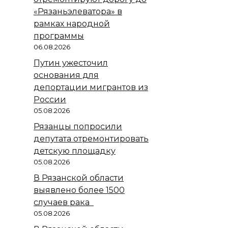
«Рязаньэлеватора» в
рамках народной
программы
06.08.2026
Путин ужесточил
основания для
депортации мигрантов из
России
05.08.2026
Рязанцы попросили
депутата отремонтировать
детскую площадку
05.08.2026
В Рязанской области
выявлено более 1500
случаев рака
05.08.2026