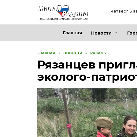
Перейти
к
Четверг 6 а
содержанию
Главная
Новости
Гор
ГЛАВНАЯ
»
НОВОСТИ
»
РЯЗАНЬ
Рязанцев пригл
эколого-патрио