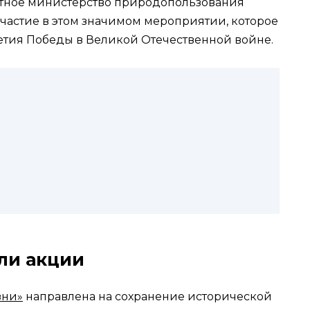
стное министерство природопользования
частие в этом значимом мероприятии, которое
етия Победы в Великой Отечественной войне.
ли акции
зни»
направлена на сохранение исторической