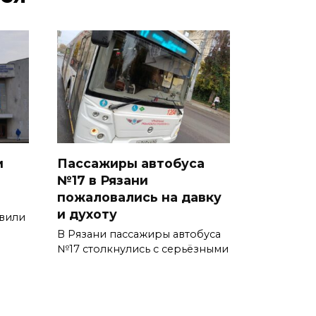
и
Пассажиры автобуса
№17 в Рязани
пожаловались на давку
и духоту
явили
В Рязани пассажиры автобуса
№17 столкнулись с серьёзными