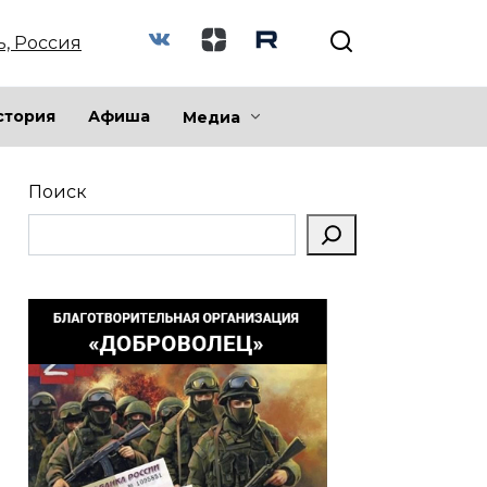
ь, Россия
стория
Афиша
Медиа
Поиск