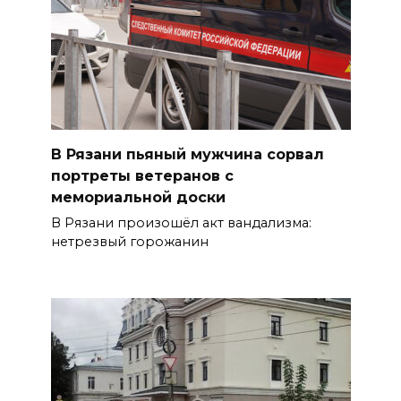
В Рязани пьяный мужчина сорвал
портреты ветеранов с
мемориальной доски
В Рязани произошёл акт вандализма:
нетрезвый горожанин