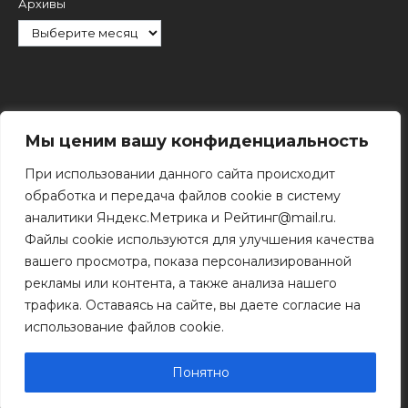
Архивы
Рубрики
Мы ценим вашу конфиденциальность
При использовании данного сайта происходит
обработка и передача файлов cookie в систему
аналитики Яндекс.Метрика и Рейтинг@mail.ru.
Файлы cookie используются для улучшения качества
Поиск
вашего просмотра, показа персонализированной
Поиск
рекламы или контента, а также анализа нашего
трафика. Оставаясь на сайте, вы даете согласие на
использование файлов cookie.
© 2011 - 2026 Копирование информации только с
разрешения правообладателя.
Понятно