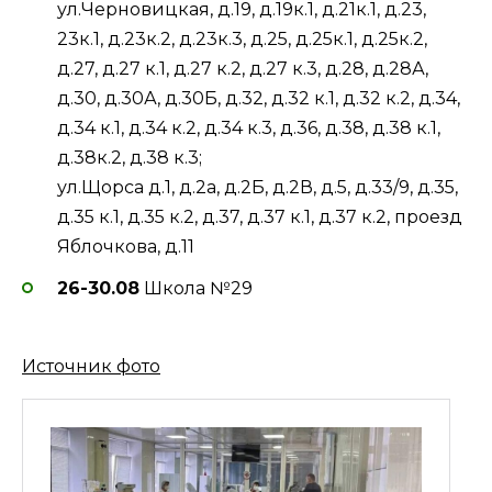
ул.Черновицкая, д.19, д.19к.1, д.21к.1, д.23,
23к.1, д.23к.2, д.23к.3, д.25, д.25к.1, д.25к.2,
д.27, д.27 к.1, д.27 к.2, д.27 к.3, д.28, д.28А,
д.30, д.30А, д.30Б, д.32, д.32 к.1, д.32 к.2, д.34,
д.34 к.1, д.34 к.2, д.34 к.3, д.36, д.38, д.38 к.1,
д.38к.2, д.38 к.3;
ул.Щорса д.1, д.2а, д.2Б, д.2В, д.5, д.33/9, д.35,
д.35 к.1, д.35 к.2, д.37, д.37 к.1, д.37 к.2, проезд
Яблочкова, д.11
26-30.08
Школа №29
Источник фото