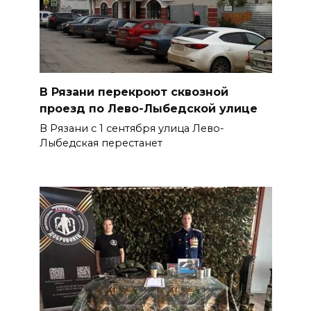
В Рязани перекроют сквозной
проезд по Лево-Лыбедской улице
В Рязани с 1 сентября улица Лево-
Лыбедская перестанет