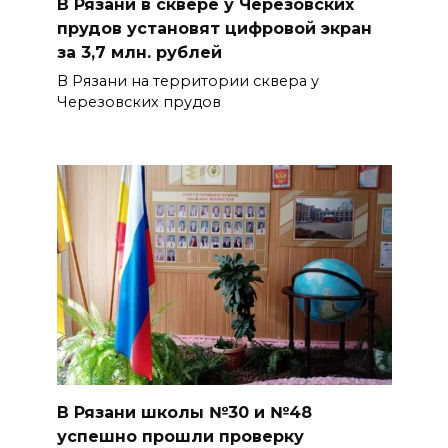
В Рязани в сквере у Черезовских
прудов установят цифровой экран
за 3,7 млн. рублей
В Рязани на территории сквера у
Черезовских прудов
В Рязани школы №30 и №48
успешно прошли проверку