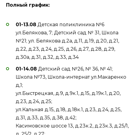
Полный график:
01-13.08
Детская поликлиника №6
ул.Белякова, 7; Детский сад № 31, Школа
№21; ул. Белякова д.2а, д.11, д.19, д.20, д.21,
д.22, д.23, д.24, д.25, д.26, д.27, д.28, д.29,
д.30а, д.31, д.32, д.33, д.34
01-14.08
Детский сад №26, № 36, № 41;
Школа №73, Школа-интернат ул.Макаренко
д,1;
ул.Быстрецкая, д.9, д.9к.1, д.15, д.19к.1, д.20,
д.23, д.24, д.25;
ул.Кальная д.15, д.18, д.18к.1, д.23, д.24, д.25,
д.31, д.33, д.35, д.38, д.42;
Касимовское шоссе 13, д.23к.2, д.23к.3, д.25/1,
д. 25/2, д.27;