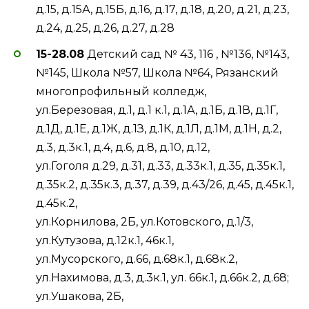
д.15, д.15А, д.15Б, д.16, д.17, д.18, д.20, д.21, д.23,
д.24, д.25, д.26, д.27, д.28
15-28.08
Детский сад № 43, 116 , №136, №143,
№145, Школа №57, Школа №64, Рязанский
многопрофильный колледж,
ул.Березовая, д.1, д.1 к.1, д.1А, д.1Б, д.1В, д.1Г,
д.1Д, д.1Е, д.1Ж, д.1З, д.1К, д.1Л, д.1М, д.1Н, д.2,
д.3, д.3к.1, д.4, д.6, д.8, д.10, д.12,
ул.Гоголя д.29, д.31, д.33, д.33к.1, д.35, д.35к.1,
д.35к.2, д.35к.3, д.37, д.39, д.43/26, д.45, д.45к.1,
д.45к.2,
ул.Корнилова, 2Б, ул.Котовского, д.1/3,
ул.Кутузова, д.12к.1, 46к.1,
ул.Мусорского, д.66, д.68к.1, д.68к.2,
ул.Нахимова, д.3, д.3к.1, ул. 66к.1, д.66к.2, д.68;
ул.Ушакова, 2Б,