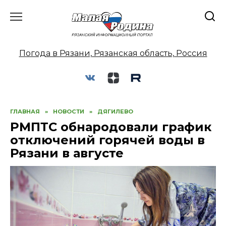
Перейти
к
содержанию
Погода в Рязани, Рязанская область, Россия
ГЛАВНАЯ
»
НОВОСТИ
»
ДЯГИЛЕВО
РМПТС обнародовали график
отключений горячей воды в
Рязани в августе