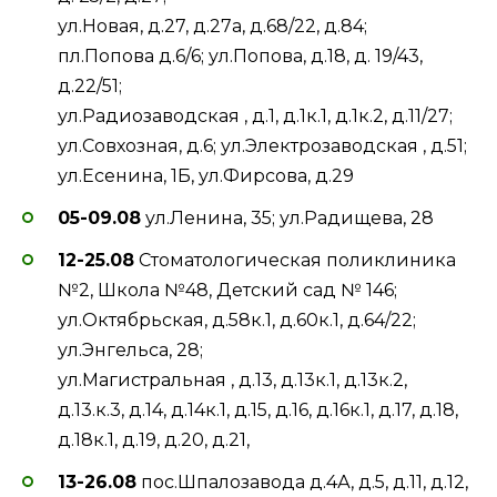
ул.Новая, д.27, д.27а, д.68/22, д.84;
пл.Попова д.6/6; ул.Попова, д.18, д. 19/43,
д.22/51;
ул.Радиозаводская , д.1, д.1к.1, д.1к.2, д.11/27;
ул.Совхозная, д.6; ул.Электрозаводская , д.51;
ул.Есенина, 1Б, ул.Фирсова, д.29
05-09.08
ул.Ленина, 35; ул.Радищева, 28
12-25.08
Стоматологическая поликлиника
№2, Школа №48, Детский сад № 146;
ул.Октябрьская, д.58к.1, д.60к.1, д.64/22;
ул.Энгельса, 28;
ул.Магистральная , д.13, д.13к.1, д.13к.2,
д.13.к.3, д.14, д.14к.1, д.15, д.16, д.16к.1, д.17, д.18,
д.18к.1, д.19, д.20, д.21,
13-26.08
пос.Шпалозавода д.4А, д.5, д.11, д.12,