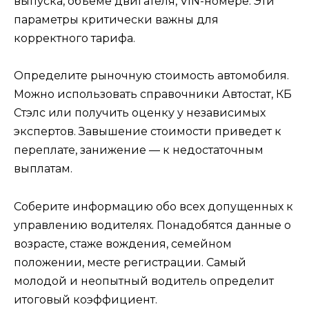
выпуска, объеме двигателя, VIN-номере. Эти
параметры критически важны для
корректного тарифа.
Определите рыночную стоимость автомобиля.
Можно использовать справочники Автостат, КБ
Стэлс или получить оценку у независимых
экспертов. Завышение стоимости приведет к
переплате, занижение — к недостаточным
выплатам.
Соберите информацию обо всех допущенных к
управлению водителях. Понадобятся данные о
возрасте, стаже вождения, семейном
положении, месте регистрации. Самый
молодой и неопытный водитель определит
итоговый коэффициент.