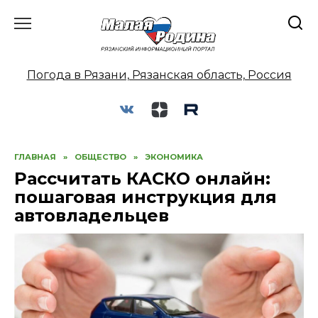
Перейти
к
содержанию
Погода в Рязани, Рязанская область, Россия
ГЛАВНАЯ
»
ОБЩЕСТВО
»
ЭКОНОМИКА
Рассчитать КАСКО онлайн:
пошаговая инструкция для
автовладельцев