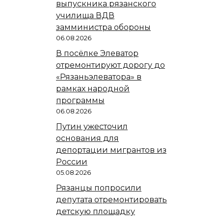
выпускника рязанского
училища ВДВ
замминистра обороны
06.08.2026
В посёлке Элеватор
отремонтируют дорогу до
«Рязаньэлеватора» в
рамках народной
программы
06.08.2026
Путин ужесточил
основания для
депортации мигрантов из
России
05.08.2026
Рязанцы попросили
депутата отремонтировать
детскую площадку