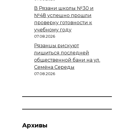
В Рязани школы №30 и
№48 успешно прошли
проверку готовности к
учебному году
07.08.2026
Рязанцы рискуют
лишиться последней
общественной бани на ул.
Семёна Середы
07.08.2026
Архивы