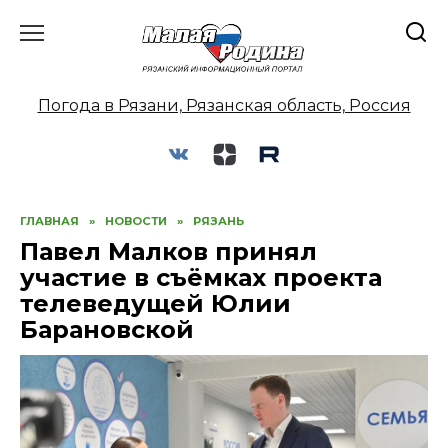
Перейти
к
содержанию
Погода в Рязани, Рязанская область, Россия
ГЛАВНАЯ
»
НОВОСТИ
»
РЯЗАНЬ
Павел Малков принял
участие в съёмках проекта
телеведущей Юлии
Барановской