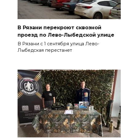
В Рязани перекроют сквозной
проезд по Лево-Лыбедской улице
В Рязани с 1 сентября улица Лево-
Лыбедская перестанет