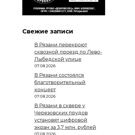
Свежие записи
В Рязани перекроют
сквозной проезд по Лево-
Лыбедской улице
07.08.2026
В Рязани состоялся
благотворительный
концерт
07.08.2026
В Рязани в сквере у
Черезовских прудов
установят цифровой
экран за 3,7 млн. рублей
07.08.2026