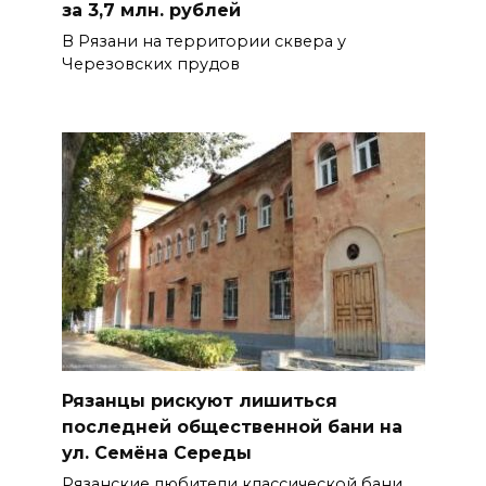
за 3,7 млн. рублей
В Рязани на территории сквера у
Черезовских прудов
Рязанцы рискуют лишиться
последней общественной бани на
ул. Семёна Середы
Рязанские любители классической бани