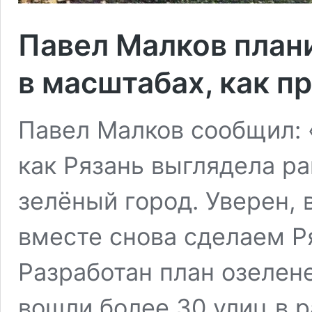
Павел Малков план
в масштабах, как 
Павел Малков сообщил: 
как Рязань выглядела р
зелёный город. Уверен,
вместе снова сделаем Р
Разработан план озелене
вошли более 30 улиц в р