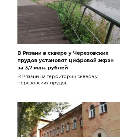
В Рязани в сквере у Черезовских
прудов установят цифровой экран
за 3,7 млн. рублей
В Рязани на территории сквера у
Черезовских прудов