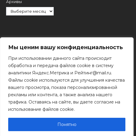
Архивы
Рубрики
Мы ценим вашу конфиденциальность
При использовании данного сайта происходит
обработка и передача файлов cookie в систему
аналитики Яндекс.Метрика и Рейтинг@mail.ru.
Файлы cookie используются для улучшения качества
Поиск
вашего просмотра, показа персонализированной
Поиск
рекламы или контента, а также анализа нашего
трафика. Оставаясь на сайте, вы даете согласие на
использование файлов cookie.
© 2011 - 2026 Копирование информации только с
разрешения правообладателя.
Понятно