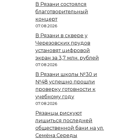
В Рязани состоялся
благотворительный
концерт
07.08.2026
В Рязани в сквере у
Черезовских прудов
установят цифровой
экран за 3,7 млн. рублей
07.08.2026
В Рязани школы №30 и
№48 успешно прошли
проверку готовности к
учебному году
07.08.2026
Рязанцы рискуют
лишиться последней
общественной бани на ул.
Семёна Середы