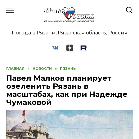
Перейти
к
содержанию
Погода в Рязани, Рязанская область, Россия
ГЛАВНАЯ
»
НОВОСТИ
»
РЯЗАНЬ
Павел Малков планирует
озеленить Рязань в
масштабах, как при Надежде
Чумаковой