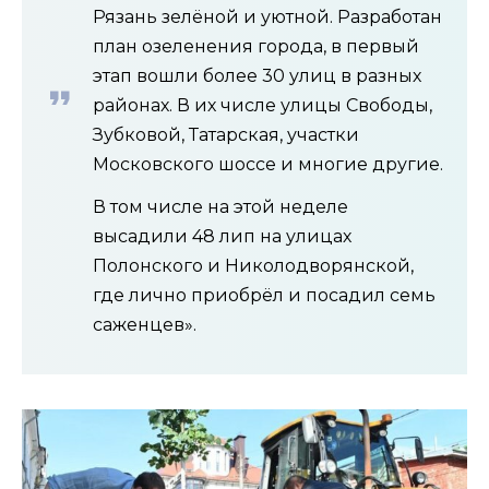
Рязань зелёной и уютной. Разработан
план озеленения города, в первый
этап вошли более 30 улиц в разных
районах. В их числе улицы Свободы,
Зубковой, Татарская, участки
Московского шоссе и многие другие.
В том числе на этой неделе
высадили 48 лип на улицах
Полонского и Николодворянской,
где лично приобрёл и посадил семь
саженцев».