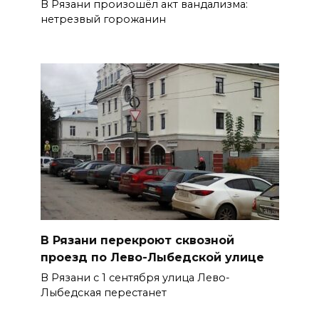
В Рязани произошёл акт вандализма:
нетрезвый горожанин
В Рязани перекроют сквозной
проезд по Лево-Лыбедской улице
В Рязани с 1 сентября улица Лево-
Лыбедская перестанет