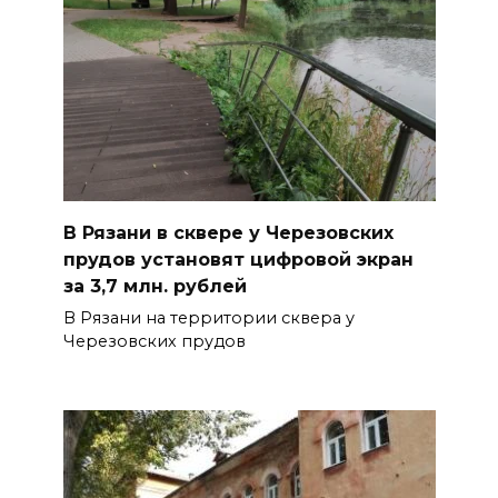
В Рязани в сквере у Черезовских
прудов установят цифровой экран
за 3,7 млн. рублей
В Рязани на территории сквера у
Черезовских прудов