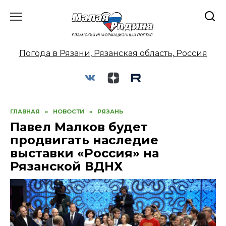
Перейти
к
содержанию
Погода в Рязани, Рязанская область, Россия
ГЛАВНАЯ
»
НОВОСТИ
»
РЯЗАНЬ
Павел Малков будет
продвигать наследие
выставки «Россия» на
Рязанской ВДНХ