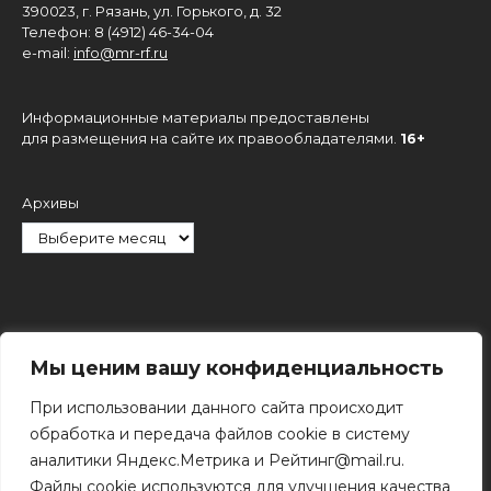
390023, г. Рязань, ул. Горького, д. 32
Телефон: 8 (4912) 46-34-04
e-mail:
info@mr-rf.ru
Информационные материалы предоставлены
для размещения на сайте их правообладателями.
16+
Архивы
Рубрики
Мы ценим вашу конфиденциальность
При использовании данного сайта происходит
обработка и передача файлов cookie в систему
аналитики Яндекс.Метрика и Рейтинг@mail.ru.
Файлы cookie используются для улучшения качества