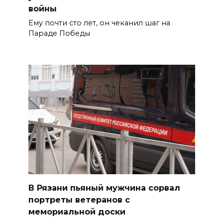
войны
Ему почти сто лет, он чеканил шаг на
Параде Победы
В Рязани пьяный мужчина сорвал
портреты ветеранов с
мемориальной доски