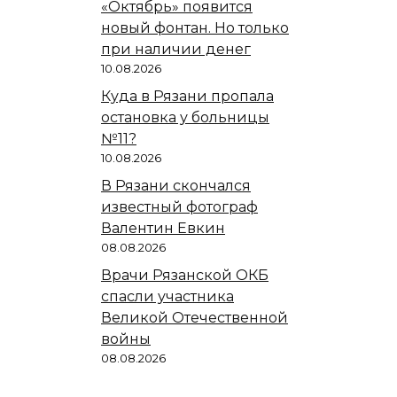
«Октябрь» появится
новый фонтан. Но только
при наличии денег
10.08.2026
Куда в Рязани пропала
остановка у больницы
№11?
10.08.2026
В Рязани скончался
известный фотограф
Валентин Евкин
08.08.2026
Врачи Рязанской ОКБ
спасли участника
Великой Отечественной
войны
08.08.2026