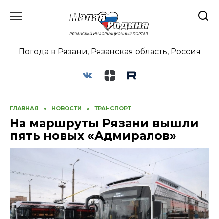
Перейти
к
содержанию
Погода в Рязани, Рязанская область, Россия
ГЛАВНАЯ
»
НОВОСТИ
»
ТРАНСПОРТ
На маршруты Рязани вышли
пять новых «Адмиралов»