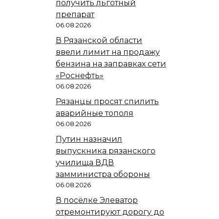
получить льготный
препарат
06.08.2026
В Рязанской области
ввели лимит на продажу
бензина на заправках сети
«Роснефть»
06.08.2026
Рязанцы просят спилить
аварийные тополя
06.08.2026
Путин назначил
выпускника рязанского
училища ВДВ
замминистра обороны
06.08.2026
В посёлке Элеватор
отремонтируют дорогу до