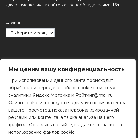
для размещения на сайте их правообладателями.
16+
Архивы
Рубрики
Мы ценим вашу конфиденциальность
При использовании данного сайта происходит
обработка и передача файлов cookie в систему
аналитики Яндекс.Метрика и Рейтинг@mail.ru.
Файлы cookie используются для улучшения качества
Поиск
вашего просмотра, показа персонализированной
Поиск
рекламы или контента, а также анализа нашего
трафика. Оставаясь на сайте, вы даете согласие на
использование файлов cookie.
© 2011 - 2026 Копирование информации только с