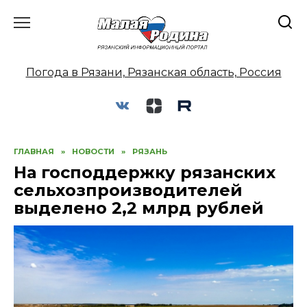
Перейти
к
содержанию
Погода в Рязани, Рязанская область, Россия
ГЛАВНАЯ
»
НОВОСТИ
»
РЯЗАНЬ
На господдержку рязанских
сельхозпроизводителей
выделено 2,2 млрд рублей