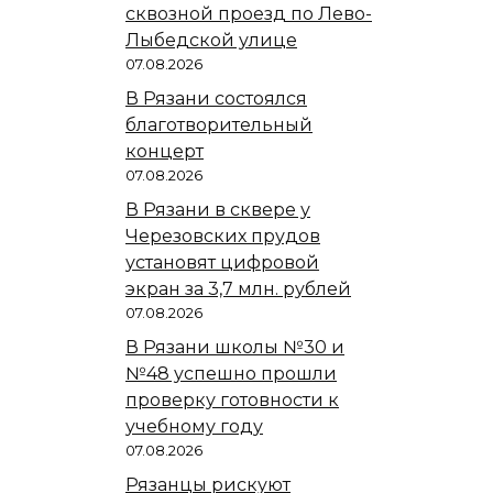
сквозной проезд по Лево-
Лыбедской улице
07.08.2026
В Рязани состоялся
благотворительный
концерт
07.08.2026
В Рязани в сквере у
Черезовских прудов
установят цифровой
экран за 3,7 млн. рублей
07.08.2026
В Рязани школы №30 и
№48 успешно прошли
проверку готовности к
учебному году
07.08.2026
Рязанцы рискуют