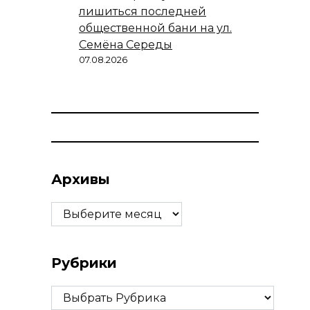
лишиться последней
общественной бани на ул.
Семёна Середы
07.08.2026
Архивы
Архивы
Рубрики
Рубрики