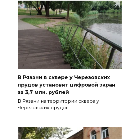
В Рязани в сквере у Черезовских
прудов установят цифровой экран
за 3,7 млн. рублей
В Рязани на территории сквера у
Черезовских прудов