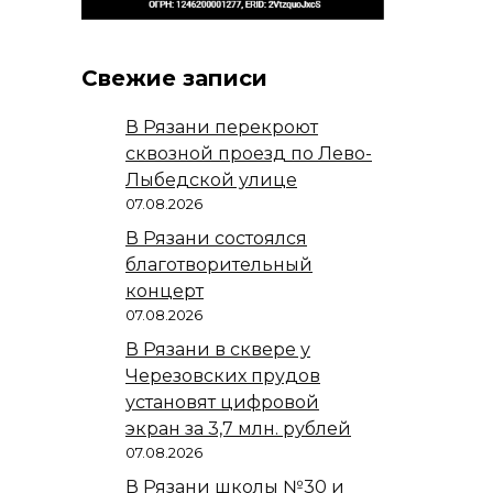
Свежие записи
В Рязани перекроют
сквозной проезд по Лево-
Лыбедской улице
07.08.2026
В Рязани состоялся
благотворительный
концерт
07.08.2026
В Рязани в сквере у
Черезовских прудов
установят цифровой
экран за 3,7 млн. рублей
07.08.2026
В Рязани школы №30 и