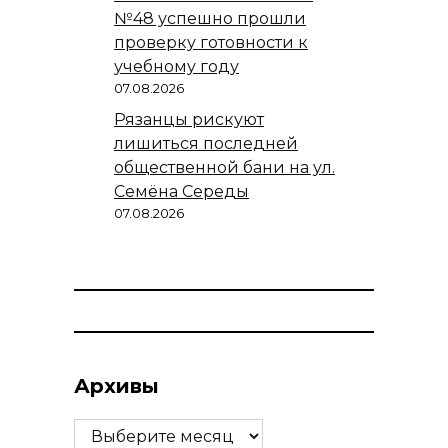
№48 успешно прошли
проверку готовности к
учебному году
07.08.2026
Рязанцы рискуют
лишиться последней
общественной бани на ул.
Семёна Середы
07.08.2026
Архивы
Архивы