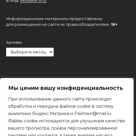
e-mail:
info@mr-rf.ru
Информационные материалы предоставлены
для размещения на сайте их правообладателями.
16+
Архивы
Рубрики
Мы ценим вашу конфиденциальность
При использовании данного сайта происходит
обработка и передача файлов cookie в систему
аналитики Яндекс.Метрика и Рейтинг@mail.ru.
Файлы cookie используются для улучшения качества
Поиск
вашего просмотра, показа персонализированной
Поиск
рекламы или контента, а также анализа нашего