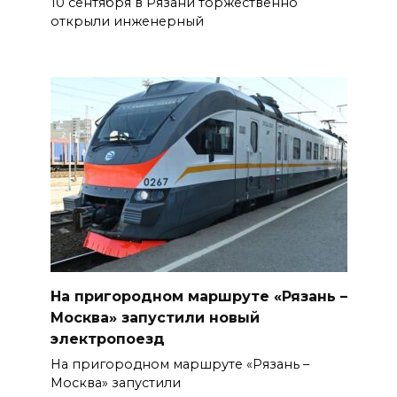
10 сентября в Рязани торжественно
открыли инженерный
На пригородном маршруте «Рязань –
Москва» запустили новый
электропоезд
На пригородном маршруте «Рязань –
Москва» запустили