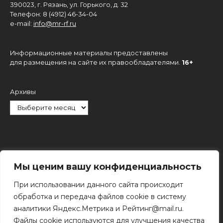
390023, г. Рязань, ул. Горького, д. 32
Телефон: 8 (4912) 46-34-04
e-mail:
info@mr-rf.ru
Информационные материалы предоставлены
для размещения на сайте их правообладателями.
16+
Архивы
Рубрики
Мы ценим вашу конфиденциальность
При использовании данного сайта происходит
обработка и передача файлов cookie в систему
аналитики Яндекс.Метрика и Рейтинг@mail.ru.
Файлы cookie используются для улучшения качества