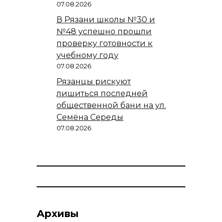
07.08.2026
В Рязани школы №30 и
№48 успешно прошли
проверку готовности к
учебному году
07.08.2026
Рязанцы рискуют
лишиться последней
общественной бани на ул.
Семёна Середы
07.08.2026
Архивы