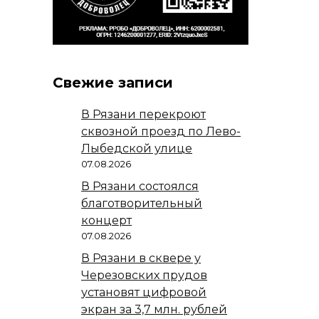
Свежие записи
В Рязани перекроют
сквозной проезд по Лево-
Лыбедской улице
07.08.2026
В Рязани состоялся
благотворительный
концерт
07.08.2026
В Рязани в сквере у
Черезовских прудов
установят цифровой
экран за 3,7 млн. рублей