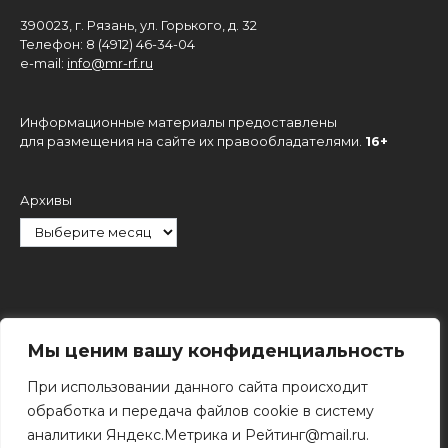
390023, г. Рязань, ул. Горького, д. 32
Телефон: 8 (4912) 46-34-04
e-mail:
info@mr-rf.ru
Информационные материалы предоставлены
для размещения на сайте их правообладателями.
16+
Архивы
Рубрики
Мы ценим вашу конфиденциальность
При использовании данного сайта происходит
обработка и передача файлов cookie в систему
аналитики Яндекс.Метрика и Рейтинг@mail.ru.