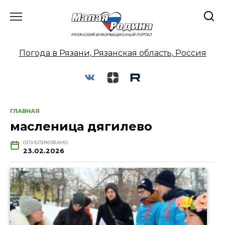
Перейти
к
содержанию
Погода в Рязани, Рязанская область, Россия
ГЛАВНАЯ
масленица дягилево
ОПУБЛИКОВАНО
23.02.2026