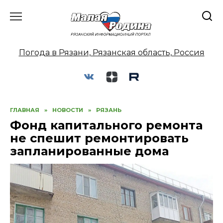
Перейти
к
содержанию
Погода в Рязани, Рязанская область, Россия
ГЛАВНАЯ
»
НОВОСТИ
»
РЯЗАНЬ
Фонд капитального ремонта
не спешит ремонтировать
запланированные дома