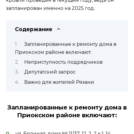
кровли проведен в текущем году, ведь он
запланирован именно на 2025 год.
Содержание
Запланированные к ремонту дома в
Приокском районе включают:
Неприступность подрядчиков
Депутатский запрос
Важно для жителей Рязани
Запланированные к ремонту дома в
Приокском районе включают:
ул. Бронная: дома № 11/37, 12, 2, 2 к.1, 14;