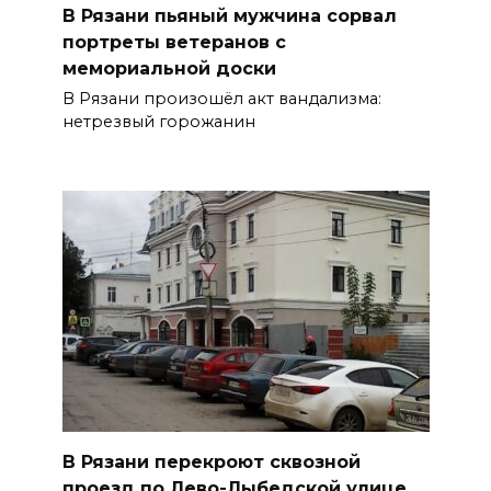
В Рязани пьяный мужчина сорвал
портреты ветеранов с
мемориальной доски
В Рязани произошёл акт вандализма:
нетрезвый горожанин
В Рязани перекроют сквозной
проезд по Лево-Лыбедской улице