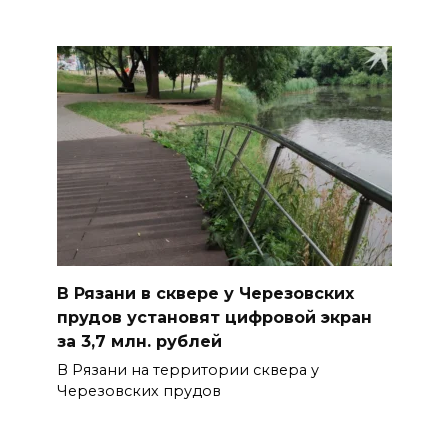
В Рязани в сквере у Черезовских
прудов установят цифровой экран
за 3,7 млн. рублей
В Рязани на территории сквера у
Черезовских прудов