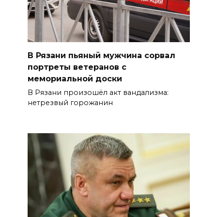
В Рязани пьяный мужчина сорвал
портреты ветеранов с
мемориальной доски
В Рязани произошёл акт вандализма:
нетрезвый горожанин