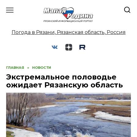
Перейти
к
содержанию
Погода в Рязани, Рязанская область, Россия
ГЛАВНАЯ
»
НОВОСТИ
Экстремальное половодье
ожидает Рязанскую область