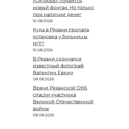
«Октябрь» появится
новый фонтан. Но только
при наличии денег
10.08.2026
Куда в Рязани пропала
остановка у больницы
№11?
10.08.2026
В Рязани скончался
известный фотограф
Валентин Евкин
08.08.2026
Врачи Рязанской ОКБ
спасли участника
Великой Отечественной
войны
08.08.2026