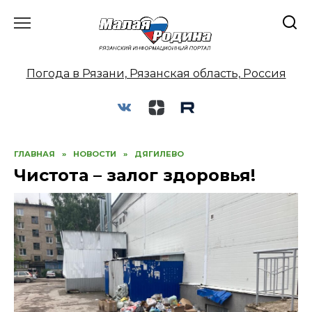
Перейти
к
содержанию
Погода в Рязани, Рязанская область, Россия
ГЛАВНАЯ
»
НОВОСТИ
»
ДЯГИЛЕВО
Чистота – залог здоровья!