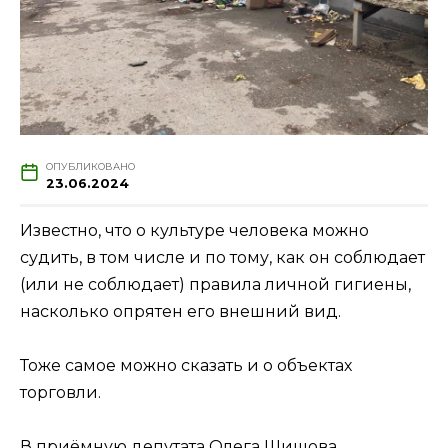
ОПУБЛИКОВАНО
23.06.2024
Известно, что о культуре человека можно
судить, в том числе и по тому, как он соблюдает
(или не соблюдает) правила личной гигиены,
насколько опрятен его внешний вид.
Тоже самое можно сказать и о объектах
торговли.
В приёмную депутата Олега Шишова