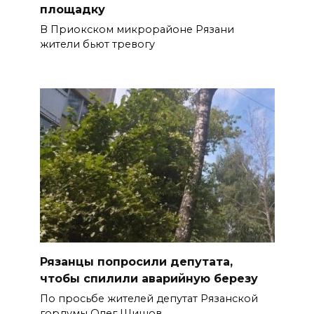
площадку
В Приокском микрорайоне Рязани
жители бьют тревогу
Рязанцы попросили депутата,
чтобы спилили аварийную березу
По просьбе жителей депутат Рязанской
гордумы Олег Шишов