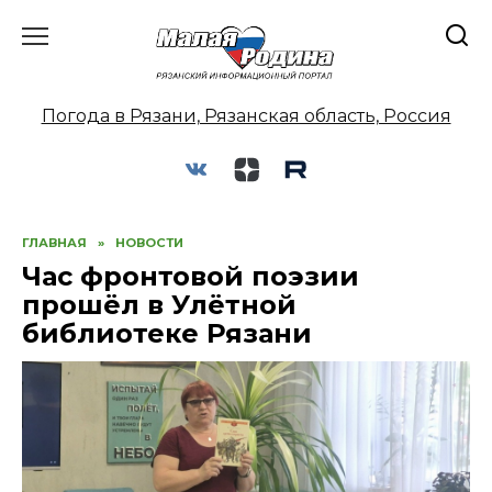
Перейти
к
содержанию
Погода в Рязани, Рязанская область, Россия
ГЛАВНАЯ
»
НОВОСТИ
Час фронтовой поэзии
прошёл в Улётной
библиотеке Рязани