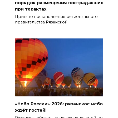
порядок размещения пострадавших
при терактах
Принято постановление регионального
правительства Рязанской
«Небо России»-2026: рязанское небо
ждёт гостей!
Рязанская область на целую неделю, с 3 по