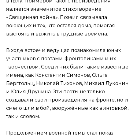
в тылу. Примером такого произведения
является знаменитое стихотворение
«Священная война». Поэзия связывала
воюющих и тех, кто остался дома, помогая
выстоять и выжить в трудные времена.
В ходе встречи ведущая познакомила юных
участников с поэтами-фронтовиками и их
творчеством. Среди них были такие известные
имена, как Константин Симонов, Ольга
Берггольц, Николай Тихонов, Михаил Луконин
и Юлия Друнина. Эти поэты не только
создавали свои произведения на фронте, но и
смело шли в бой, вооружённые как винтовкой,
так и словом.
Продолжением военной темы стал показ