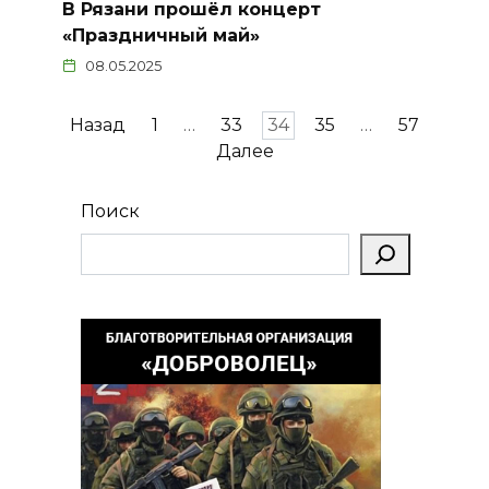
В Рязани прошёл концерт
«Праздничный май»
08.05.2025
Пагинация
Назад
1
…
33
34
35
…
57
записей
Далее
Поиск