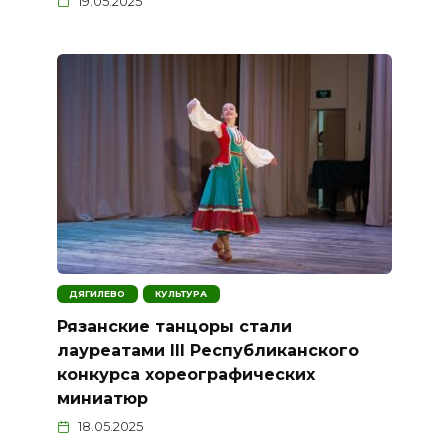
19.05.2025
ДЯГИЛЕВО
КУЛЬТУРА
Рязанские танцоры стали
лауреатами III Республиканского
конкурса хореографических
миниатюр
18.05.2025