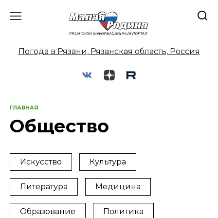
Перейти
к
содержанию
Погода в Рязани, Рязанская область, Россия
ГЛАВНАЯ
Общество
Искусство
Культура
Литература
Медицина
Образование
Политика