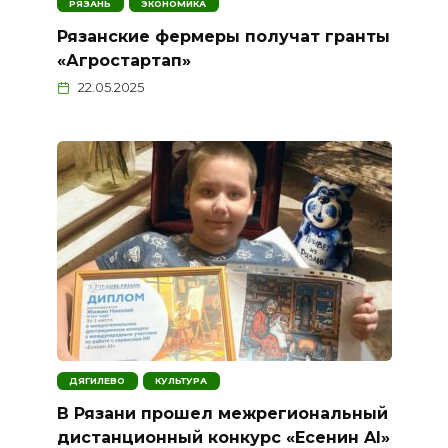
РЯЗАНЬ
ЭКОНОМИКА
Рязанские фермеры получат гранты
«Агростартап»
22.05.2025
ДЯГИЛЕВО
КУЛЬТУРА
В Рязани прошел межрегиональный
дистанционный конкурс «Есенин AI»