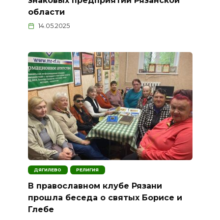
знаковых предприятий Рязанской
области
14.05.2025
ДЯГИЛЕВО
РЕЛИГИЯ
В православном клубе Рязани
прошла беседа о святых Борисе и
Глебе