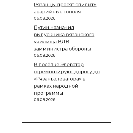
Рязанцы просят спилить
аварийные тополя
06.08.2026
Путин назначил
выпускника рязанского
училища ВДВ
замминистра обороны
06.08.2026
В посёлке Элеватор
отремонтируют дорогу до
«Рязаньэлеватора» в
рамках народной
программы
06.08.2026