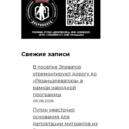
Свежие записи
В посёлке Элеватор
отремонтируют дорогу до
«Рязаньэлеватора» в
рамках народной
программы
06.08.2026
Путин ужесточил
основания для
депортации мигрантов из