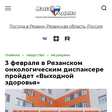
Перейти
к
содержанию
Погода в Рязани, Рязанская область, Россия
ГЛАВНАЯ
»
ОБЩЕСТВО
»
МЕДИЦИНА
3 февраля в Рязанском
онкологическим диспансере
пройдет «Выходной
здоровья»