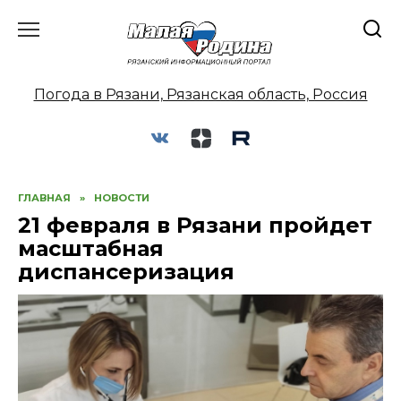
Перейти
к
содержанию
Погода в Рязани, Рязанская область, Россия
ГЛАВНАЯ
»
НОВОСТИ
21 февраля в Рязани пройдет
масштабная
диспансеризация