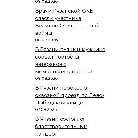
08.08.2026
Врачи Рязанской ОКБ
спасли участника
Великой Отечественной
войны
08.08.2026
В Рязани пьяный мужчина
сорвал портреты
ветеранов с
мемориальной доски
08.08.2026
В Рязани перекроют
сквозной проезд по Лево-
Лыбедской улице
07.08.2026
В Рязани состоялся
благотворительный
концерт