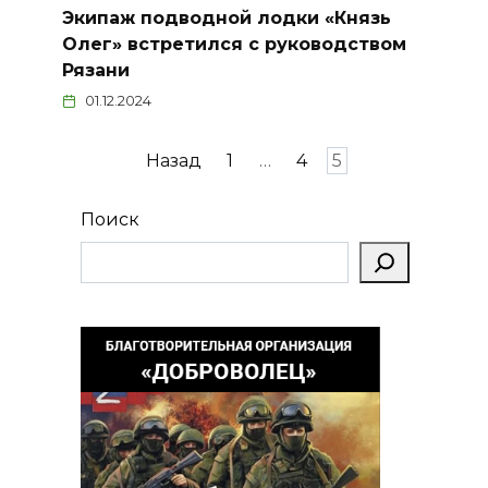
Экипаж подводной лодки «Князь
Олег» встретился с руководством
Рязани
01.12.2024
Пагинация
Назад
1
…
4
5
записей
Поиск