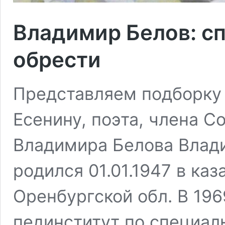
Владимир Белов: сп
обрести
Представляем подборку
Есенину, поэта, члена С
Владимира Белова Влад
родился 01.01.1947 в ка
Оренбургской обл. В 196
пединститут по специал