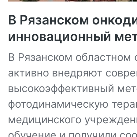
В Рязанском онкод
инновационный мет
В Рязанском областном 
активно внедряют совр
высокоэффективный мет
фотодинамическую тера
медицинского учрежден
обучение и получили со