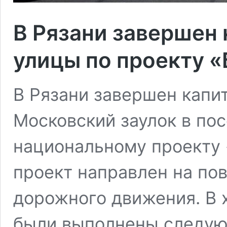
В Рязани завершен
улицы по проекту 
В Рязани завершен капи
Московский заулок в по
национальному проекту 
проект направлен на по
дорожного движения. В 
были выполнены следую