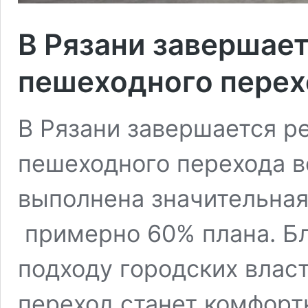
В Рязани завершае
пешеходного перех
В Рязани завершается р
пешеходного перехода в
выполнена значительная
примерно 60% плана. Бл
подходу городских власт
переход станет комфор