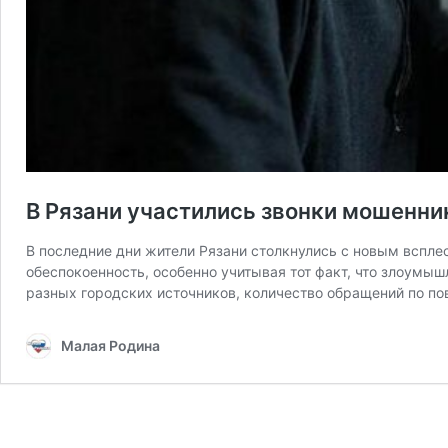
В Рязани участились звонки мошенни
В последние дни жители Рязани столкнулись с новым вспле
обеспокоенность, особенно учитывая тот факт, что злоумы
разных городских источников, количество обращений по п
Малая Родина