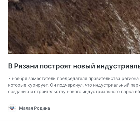
В Рязани построят новый индустриал
7 ноября заместитель председателя правительства региона
которые курирует. Он подчеркнул, что индустриальный пар
созданию и строительству нового индустриального парка в
Малая Родина