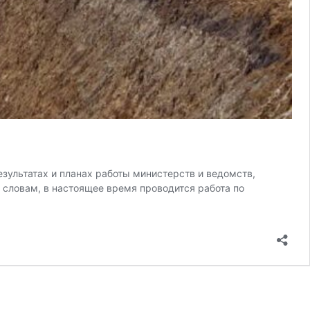
зультатах и планах работы министерств и ведомств,
 словам, в настоящее время проводится работа по
и
ят
триальный