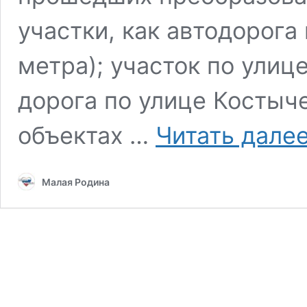
участки, как автодорога
метра); участок по улиц
дорога по улице Костыче
объектах …
Читать дале
Малая Родина