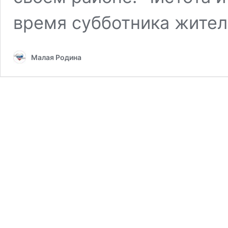
время субботника жите
Малая Родина