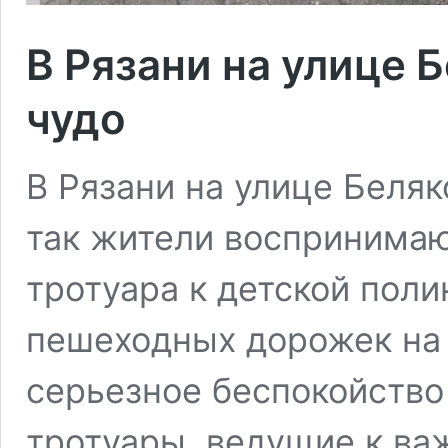
В Рязани на улице 
чудо
В Рязани на улице Беля
так жители воспринима
тротуара к детской поли
пешеходных дорожек на
серьезное беспокойство
тротуары, ведущие к в