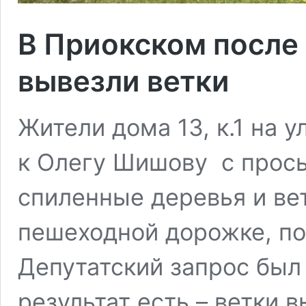
В Приокском после
вывезли ветки
Жители дома 13, к.1 на 
к Олегу Шишову с прос
спиленные деревья и вет
пешеходной дорожке, по 
Депутатский запрос был
результат есть – ветки 