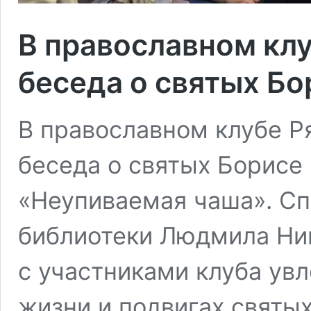
В православном кл
беседа о святых Бо
В православном клубе Р
беседа о святых Борисе 
«Неупиваемая чаша». Сп
библиотеки Людмила Ни
с участниками клуба ув
жизни и подвигах святы