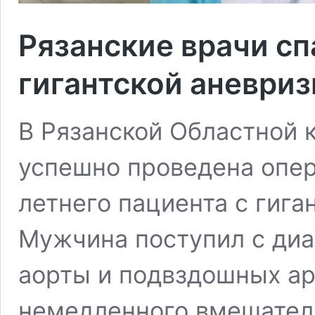
Рязанские врачи сп
гигантской аневри
В Рязанской Областной 
успешно проведена опер
летнего пациента с гига
Мужчина поступил с ди
аорты и подвздошных ар
немедленного вмешатель