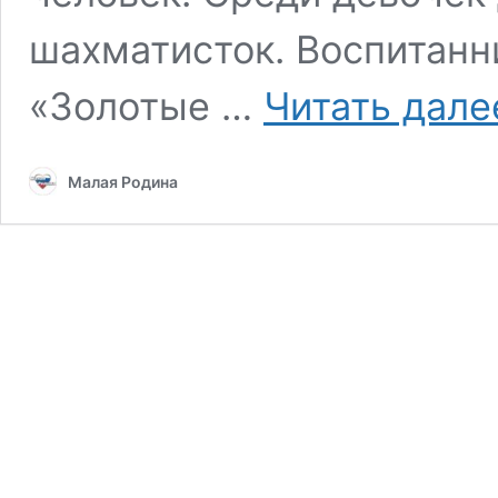
шахматисток. Воспитанн
«Золотые …
Читать дале
Малая Родина