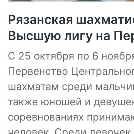
Рязанская шахмати
Высшую лигу на Пе
С 25 октября по 6 ноябр
Первенство Центральног
шахматам среди мальчико
также юношей и девушек д
соревнованиях принимаю
человек. Среди девочек 