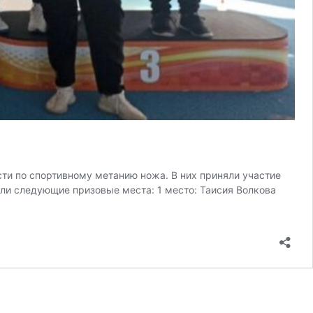
ти по спортивному метанию ножа. В них приняли участие
али следующие призовые места: 1 место: Таисия Волкова
елями
ата