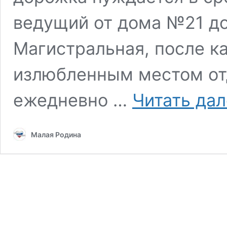
ведущий от дома №21 до
Магистральная, после к
излюбленным местом от
ежедневно …
Читать да
Малая Родина