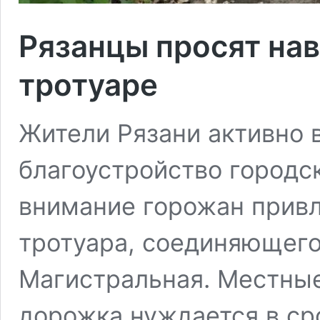
Рязанцы просят нав
тротуаре
Жители Рязани активно 
благоустройство городск
внимание горожан привл
тротуара, соединяющего
Магистральная. Местные
дорожка нуждается в сро