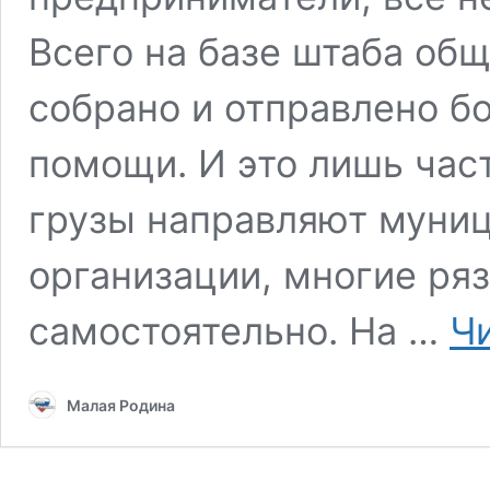
Всего на базе штаба об
собрано и отправлено б
помощи. И это лишь час
грузы направляют муниц
организации, многие ря
самостоятельно. На …
Ч
Малая Родина