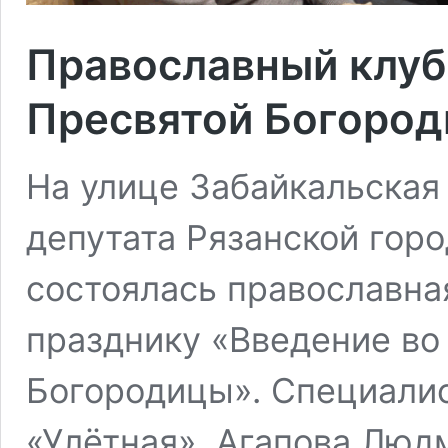
Православный клуб
Пресвятой Богоро
На улице Забайкальская 
депутата Рязанской гор
состоялась православна
празднику «Введение во
Богородицы». Специали
«Улётная», Агапова Люд