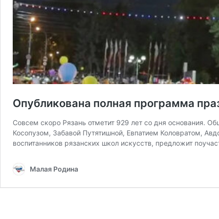
Опубликована полная программа пра
Совсем скоро Рязань отметит 929 лет со дня основания. 
Косопузом, Забавой Путятишной, Евпатием Коловратом, Авдо
воспитанников рязанских школ искусств, предложит поучас
Малая Родина