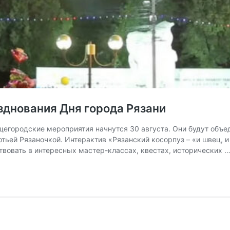
зднования Дня города Рязани
Общегородские мероприятия начнутся 30 августа. Они будут об
тьей Рязаночкой. Интерактив «Рязанский косорпуз – «и швец, и
твовать в интересных мастер-классах, квестах, исторических 