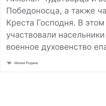
Победоносца, а также ч
Креста Господня. В это
участвовали насельники
военное духовенство еп
Малая Родина