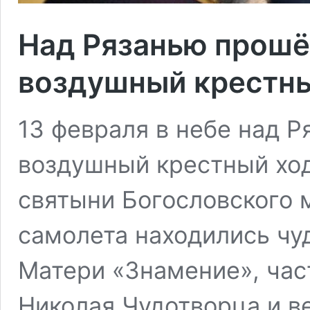
Над Рязанью прошё
воздушный крестн
13 февраля в небе над 
воздушный крестный ход
святыни Богословского 
самолета находились чу
Матери «Знамение», ча
Николая Чудотворца и в