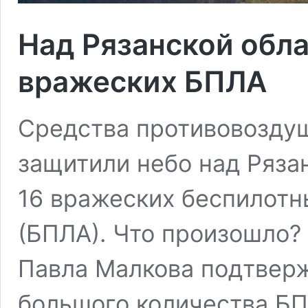
Над Рязанской обл
вражеских БПЛА
Средства противовозду
защитили небо над Ряза
16 вражеских беспилотн
(БПЛА). Что произошло?
Павла Малкова подтвер
большого количества БП